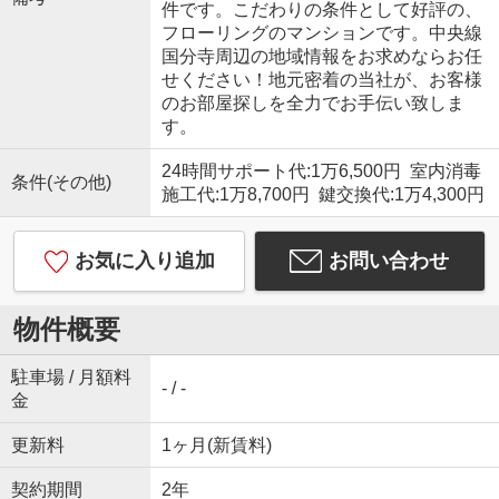
件です。こだわりの条件として好評の、
フローリングのマンションです。中央線
国分寺周辺の地域情報をお求めならお任
せください！地元密着の当社が、お客様
のお部屋探しを全力でお手伝い致しま
す。
24時間サポート代:1万6,500円 室内消毒
条件(その他)
施工代:1万8,700円 鍵交換代:1万4,300円
お気に入り追加
お問い合わせ
物件概要
駐車場 / 月額料
- / -
金
更新料
1ヶ月(新賃料)
契約期間
2年