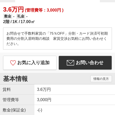
3.6万円
(管理費等：3,000円 )
-
-
敷金
礼金
2階
1K
17.00㎡
お問合せで手数料家賃の「75％OFF」分割・カード決済可初期
費用の分割入居時期の相談 家賃交渉お気軽にお問い合わせく
ださい。
お気に入り追加
お問い合わせ
基本情報
情報の見方
賃料
3.6万円
管理費等
3,000円
敷金(保証金)
-(-)