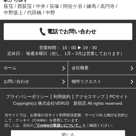
荻窪
/
西荻窪
/
中井
/
笹塚
/
阿佐ケ谷
/
練馬
/
高円寺
/
中野坂上
/
代田橋
/
中野
電話でお問い合わせ
営業時間：
10：00 ▶ 19：30
定休日：
毎週水曜日（但し、1月～3月は営業しております）
ホーム
会社概要
お問い合わせ
物件リクエスト
プライバシーポリシー
利用規約
アクセスマップ
PCサイト
Copyright(c) 株式会社VERUS 新宿店 All rights reserved.
当サイトでは、お客様の当サイト利用状況把握、サービス向上検討を目的と
して、クッキー（Cookie）を使用しています。
詳しくは、当社の
「Cookieの取扱いについて」
をご確認ください。
閉じる