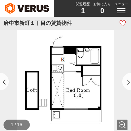
閲覧履歴
お気に入り
メニュー
1
0
府中市新町１丁目の賃貸物件
1 / 16