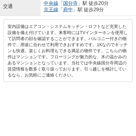
中央線
「
国分寺
」駅 徒歩20分
交通
京王線
「
府中
」駅 徒歩29分
室内設備はエアコン・システムキッチン・ロフトなど充実した
設備を備え付けています。来客時にはTVインターホンを使用し
て訪問者の顔を確認することができます。バルコニー付きの物
件で、用途に合わせて利用できおすすめです。1Kなのでキッチ
ンも快適。楽しくお料理もできる満足の物件です。こちらの物
件はマンションです。フローリングが魅力的な、木の温かみの
あるマンションとなっています。当社では中央線国分寺周辺の
賃貸情報を数多く取り扱っております。引っ越しを検討してい
るなら、お気軽にご連絡ください。