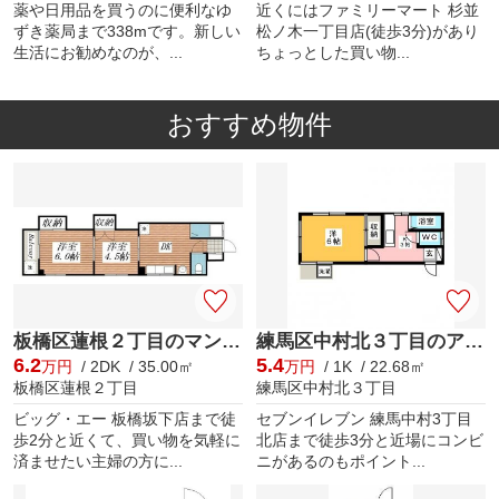
薬や日用品を買うのに便利なゆ
近くにはファミリーマート 杉並
ずき薬局まで338mです。新しい
松ノ木一丁目店(徒歩3分)があり
生活にお勧めなのが、...
ちょっとした買い物...
おすすめ物件
板橋区蓮根２丁目のマンション
練馬区中村北３丁目のアパート
6.2
5.4
万円
/ 2DK / 35.00㎡
万円
/ 1K / 22.68㎡
板橋区蓮根２丁目
練馬区中村北３丁目
ビッグ・エー 板橋坂下店まで徒
セブンイレブン 練馬中村3丁目
歩2分と近くて、買い物を気軽に
北店まで徒歩3分と近場にコンビ
済ませたい主婦の方に...
ニがあるのもポイント...