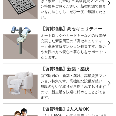
は「敷金・礼金0」の高級賃貸マンショ
ン特集をご覧ください。新宿周辺で住ま
いをお探しなら、ぜひ一度ご確認くださ
い。
【賃貸特集】高セキュリティー
オートロックやカードキーなどの設備が
充実した新宿周辺の「高セキュリティ
ー」高級賃貸マンション特集です。単身
や女性の方へ安心の暮らしをサポートい
たします。
【賃貸特集】新築・築浅
新宿周辺の「新築・築浅」高級賃貸マン
ション特集です。高機能な設備が整い、
無駄のない間取りが考慮されております
ので、新生活を快適に始めることができ
ます。
【賃貸特集】2人入居OK
「2人入居OK」の高級賃貸マンション特