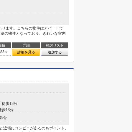
にあります。こちらの物件はアパートで
8年築の物件となっており、きれいな室内
面積
詳細
検討リスト
.83㎡
詳細を見る
追加する
 徒歩13分
徒歩13分
鉄骨
分と近場にコンビニがあるのもポイント。