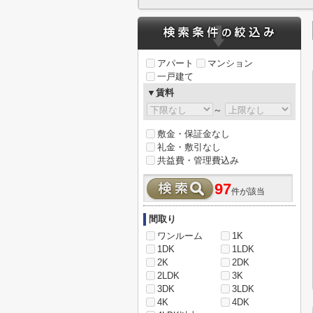
アパート
マンション
一戸建て
▼賃料
～
敷金・保証金なし
礼金・敷引なし
共益費・管理費込み
97
件が該当
間取り
ワンルーム
1K
1DK
1LDK
2K
2DK
2LDK
3K
3DK
3LDK
4K
4DK