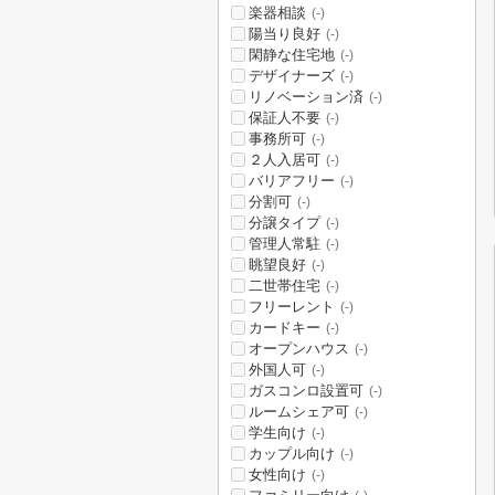
楽器相談
(-)
陽当り良好
(-)
閑静な住宅地
(-)
デザイナーズ
(-)
リノベーション済
(-)
保証人不要
(-)
事務所可
(-)
２人入居可
(-)
バリアフリー
(-)
分割可
(-)
分譲タイプ
(-)
管理人常駐
(-)
眺望良好
(-)
二世帯住宅
(-)
フリーレント
(-)
カードキー
(-)
オープンハウス
(-)
外国人可
(-)
ガスコンロ設置可
(-)
ルームシェア可
(-)
学生向け
(-)
カップル向け
(-)
女性向け
(-)