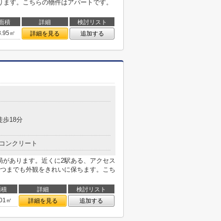
ります。こちらの物件はアパートです。
面積
詳細
検討リスト
8.95㎡
詳細を見る
追加する
徒歩18分
コンクリート
局があります。近くに2駅ある、アクセス
つまでも外観をきれいに保ちます。こち
面積
詳細
検討リスト
.01㎡
詳細を見る
追加する