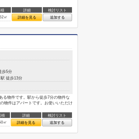
面積
詳細
検討リスト
.62㎡
詳細を見る
追加する
徒歩5分
駅 徒歩13分
にある物件です。駅から徒歩7分の物件な
の物件はアパートです。お使いいただけ
面積
詳細
検討リスト
50㎡
詳細を見る
追加する