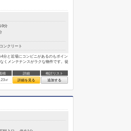
歩9分
分
コンクリート
歩4分と近場にコンビニがあるのもポイン
なくメンテナンスがラクな物件です。徒
面積
詳細
検討リスト
2.23㎡
詳細を見る
追加する