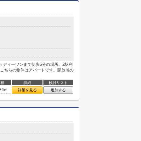
ッディーワンまで徒歩5分の場所。2駅利
こちらの物件はアパートです。開放感の
面積
詳細
検討リスト
.36㎡
詳細を見る
追加する