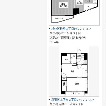
杉並区松庵３丁目のマンション
東京都杉並区松庵３丁目
総武線「西荻窪」駅 徒歩4分
築34年
新宿区上落合２丁目のマンション
東京都新宿区上落合２丁目