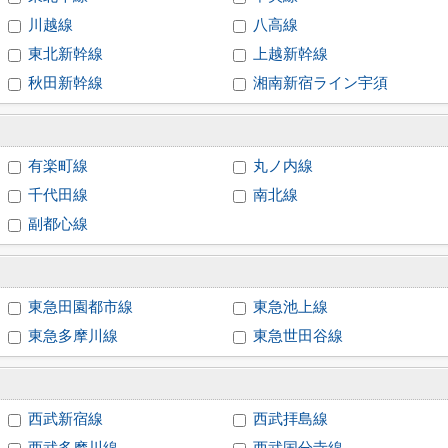
川越線
八高線
東北新幹線
上越新幹線
秋田新幹線
湘南新宿ライン宇須
有楽町線
丸ノ内線
千代田線
南北線
副都心線
東急田園都市線
東急池上線
東急多摩川線
東急世田谷線
西武新宿線
西武拝島線