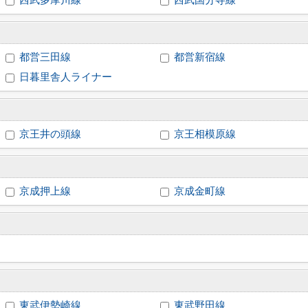
西武多摩川線
西武国分寺線
都営三田線
都営新宿線
日暮里舎人ライナー
京王井の頭線
京王相模原線
京成押上線
京成金町線
東武伊勢崎線
東武野田線