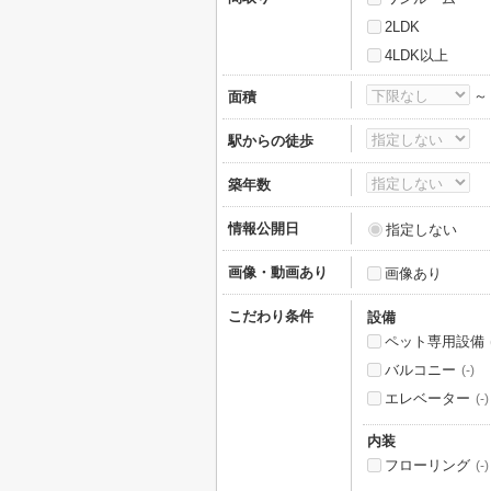
2LDK
4LDK以上
面積
駅からの徒歩
築年数
情報公開日
指定しない
画像・動画あり
画像あり
こだわり条件
設備
ペット専用設備
バルコニー
(-)
エレベーター
(-)
内装
フローリング
(-)