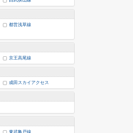
西武狭山線
都営浅草線
京王高尾線
成田スカイアクセス
東武亀戸線