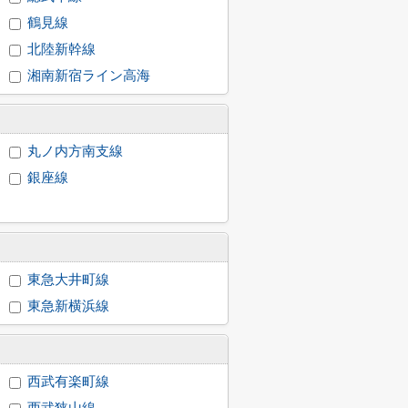
鶴見線
北陸新幹線
湘南新宿ライン高海
丸ノ内方南支線
銀座線
東急大井町線
東急新横浜線
西武有楽町線