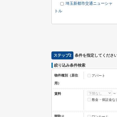
埼玉新都市交通ニューシャ
トル
ステップ2
条件を指定してくださ
絞り込み条件検索
物件種別（居住
アパート
用）
賃料
敷金・保証金な
間取り
ワンルーム