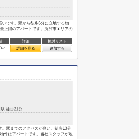
高いです。駅から徒歩6分に立地する物
最上階のアパートです。所沢市エリアの
積
詳細
検討リスト
40㎡
詳細を見る
追加する
駅 徒歩21分
す。駅までのアクセスが良い、徒歩13分
物件はアパートです。当社スタッフが地