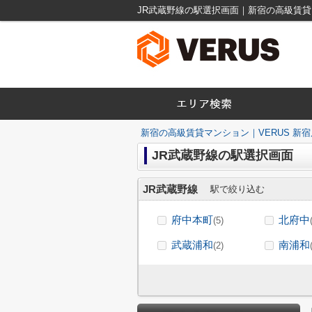
JR武蔵野線の駅選択画面｜新宿の高級賃貸マ
新宿の高級賃貸マンション｜VERUS 新宿
JR武蔵野線の駅選択画面
JR武蔵野線
駅で絞り込む
府中本町
北府中
(5)
武蔵浦和
南浦和
(2)