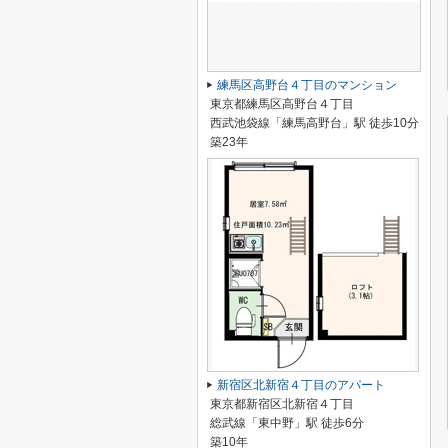
練馬区高野台４丁目のマンション
東京都練馬区高野台４丁目
西武池袋線「練馬高野台」駅 徒歩10分
築23年
新宿区北新宿４丁目のアパート
東京都新宿区北新宿４丁目
総武線「東中野」駅 徒歩6分
築10年