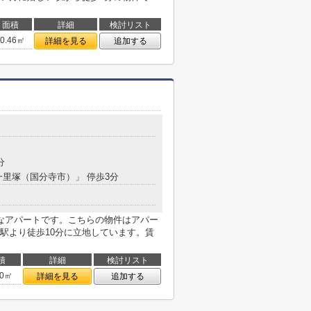
面積
詳細
検討リスト
20.46㎡
詳細を見る
追加する
分
「一里塚（国分寺市）」 停歩3分
なアパートです。こちらの物件はアパー
駅より徒歩10分に立地しています。賃
積
詳細
検討リスト
00㎡
詳細を見る
追加する