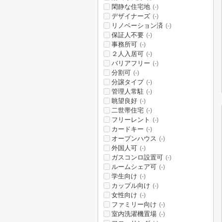
閑静な住宅地
(-)
デザイナーズ
(-)
リノベーション済
(-)
保証人不要
(-)
事務所可
(-)
２人入居可
(-)
バリアフリー
(-)
分割可
(-)
分譲タイプ
(-)
管理人常駐
(-)
眺望良好
(-)
二世帯住宅
(-)
フリーレント
(-)
カードキー
(-)
オープンハウス
(-)
外国人可
(-)
ガスコンロ設置可
(-)
ルームシェア可
(-)
学生向け
(-)
カップル向け
(-)
女性向け
(-)
ファミリー向け
(-)
室内洗濯機置場
(-)