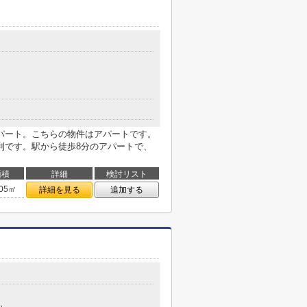
パート。こちらの物件はアパートです。
利です。駅から徒歩8分のアパートで、
面積
詳細
検討リスト
.05㎡
詳細を見る
追加する