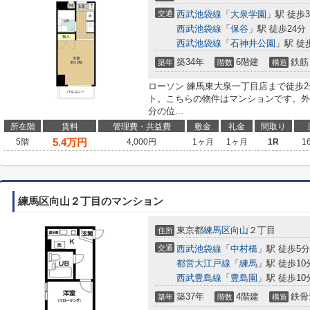
交通
西武池袋線
「
大泉学園
」駅 徒歩
西武池袋線
「
保谷
」駅 徒歩24分
西武池袋線
「
石神井公園
」駅 徒
築34年
6階建
鉄筋
築年
階数
構造
ローソン 練馬東大泉一丁目店まで徒歩
ト。こちらの物件はマンションです。外
分の位...
所在階
賃料
管理費・共益費
敷金
礼金
間取り
5.4
万円
5階
4,000円
1ヶ月
1ヶ月
1R
1
練馬区向山２丁目のマンション
東京都
練馬区
向山
２丁目
住所
交通
西武池袋線
「
中村橋
」駅 徒歩5分
都営大江戸線
「
練馬
」駅 徒歩10
西武豊島線
「
豊島園
」駅 徒歩10
築37年
4階建
鉄骨
築年
階数
構造