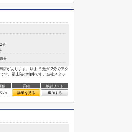
2分
分
鉄骨
駅南店があります。駅まで徒歩12分でアク
件です。最上階の物件です。当社スタッ
面積
詳細
検討リスト
.05㎡
詳細を見る
追加する