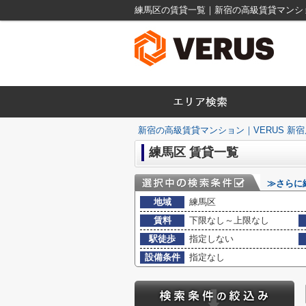
練馬区の賃貸一覧｜新宿の高級賃貸マンショ
新宿の高級賃貸マンション｜VERUS 新宿
練馬区 賃貸一覧
≫さらに
地域
練馬区
賃料
下限なし～上限なし
駅徒歩
指定しない
設備条件
指定なし