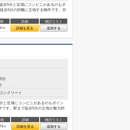
で徒歩5分と近場にコンビニがあるのもポ
徒歩5分の距離に立地する物件です。目
積
詳細
検討リスト
00㎡
詳細を見る
追加する
0分
分
コンクリート
5分と近場にコンビニがあるのもポイン
件です。駅まで徒歩5分の立地が魅力的
面積
詳細
検討リスト
.76㎡
詳細を見る
追加する