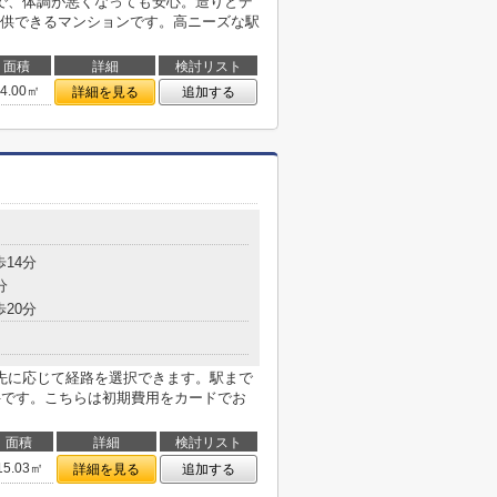
で、体調が悪くなっても安心。造りとデ
供できるマンションです。高ニーズな駅
面積
詳細
検討リスト
14.00㎡
詳細を見る
追加する
歩14分
分
歩20分
先に応じて経路を選択できます。駅まで
件です。こちらは初期費用をカードでお
面積
詳細
検討リスト
15.03㎡
詳細を見る
追加する