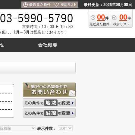
最終更新：2026年08月08日
00
00
件
件
最近見た物件
検討リスト
営業時間：10：00 ▶ 19：30
（但し、1月～3月は営業しております）
表示件数：