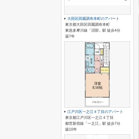
大田区田園調布本町のアパート
東京都大田区田園調布本町
東急多摩川線「沼部」駅 徒歩4分
築7年
江戸川区一之江４丁目のアパート
東京都江戸川区一之江４丁目
都営新宿線「一之江」駅 徒歩7分
築10年