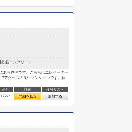
骨鉄筋コンクリート
内にある物件です。こちらはエレベーター
能でアクセスの良いマンションです。駅
面積
詳細
検討リスト
0.72㎡
詳細を見る
追加する