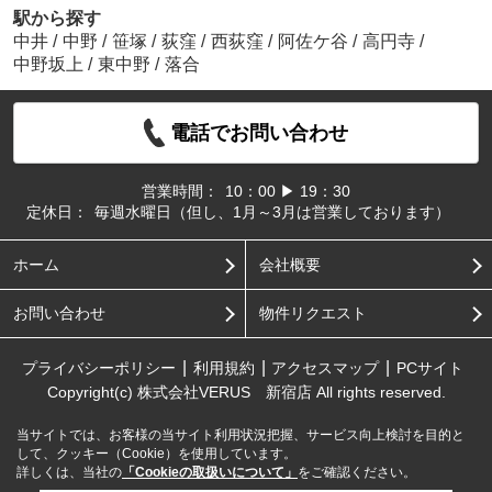
駅から探す
中井
/
中野
/
笹塚
/
荻窪
/
西荻窪
/
阿佐ケ谷
/
高円寺
/
中野坂上
/
東中野
/
落合
電話でお問い合わせ
営業時間：
10：00 ▶ 19：30
定休日：
毎週水曜日（但し、1月～3月は営業しております）
ホーム
会社概要
お問い合わせ
物件リクエスト
プライバシーポリシー
利用規約
アクセスマップ
PCサイト
Copyright(c) 株式会社VERUS 新宿店 All rights reserved.
当サイトでは、お客様の当サイト利用状況把握、サービス向上検討を目的と
して、クッキー（Cookie）を使用しています。
詳しくは、当社の
「Cookieの取扱いについて」
をご確認ください。