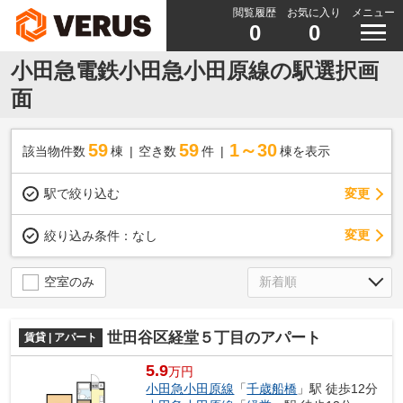
閲覧履歴
お気に入り
メニュー
0
0
小田急電鉄小田急小田原線の駅選択画
面
59
59
1～30
該当物件数
棟
空き数
件
棟を表示
駅で絞り込む
変更
変更
絞り込み条件：
なし
空室のみ
世田谷区経堂５丁目のアパート
賃貸 | アパート
5.9
万円
小田急小田原線
「
千歳船橋
」駅 徒歩12分