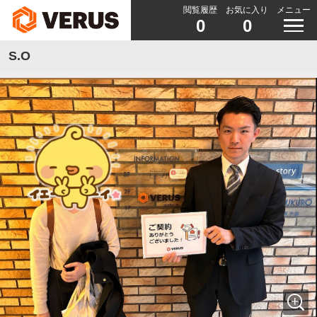
閲覧履歴
お気に入り
メニュー
0
0
S.O