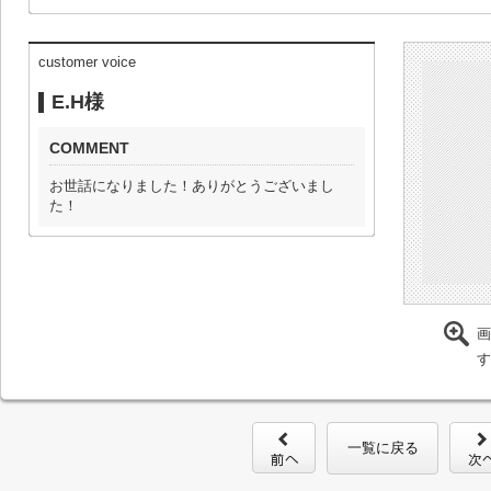
customer voice
E.H様
COMMENT
お世話になりました！ありがとうございまし
た！
画
す
一覧に戻る