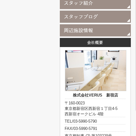
株式会社VERUS 新宿店
〒160-0023
東京都新宿区西新宿１丁目4-5
西新宿オークビル 4階
TEL/03-5990-5790
FAX/03-5990-5791
東京都知事 (2) 第103229号