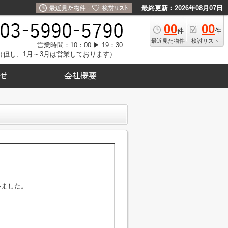
最終更新：2026年08月07日
00
00
件
件
最近見た物件
検討リスト
営業時間：10：00 ▶ 19：30
（但し、1月～3月は営業しております）
いました。