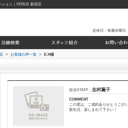
ション｜VERUS 新宿店
定休日：毎週水曜日
店
>
お客様の声一覧
>
E.H様
志村薫子
担当STAFF：
COMMENT
この度は、ご成約ありがとうござ
新生活、楽しまれて下さい！