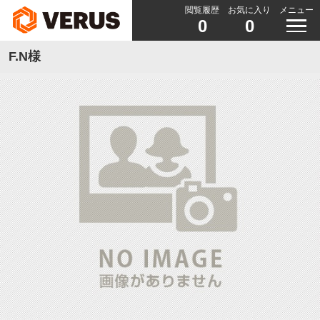
閲覧履歴
お気に入り
メニュー
0
0
F.N様