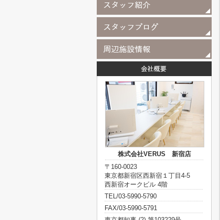
株式会社VERUS 新宿店
〒160-0023
東京都新宿区西新宿１丁目4-5
西新宿オークビル 4階
TEL/03-5990-5790
FAX/03-5990-5791
東京都知事 (2) 第103229号