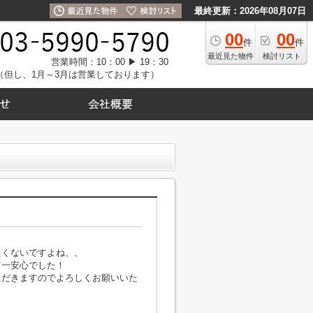
最終更新：2026年08月07日
00
00
件
件
最近見た物件
検討リスト
営業時間：10：00 ▶ 19：30
（但し、1月～3月は営業しております）
たくないですよね、、
て一安心でした！
ただきますのでよろしくお願いいた