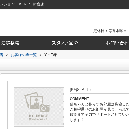
ション｜VERUS 新宿店
定休日：毎週水曜日
店
>
お客様の声一覧
>
Y・T様
担当STAFF：
COMMENT
猫ちゃんと暮らすお部屋は妥協し
ご希望通りのお部屋が見つけられ
最後まで全力でサポートさせてい
します！