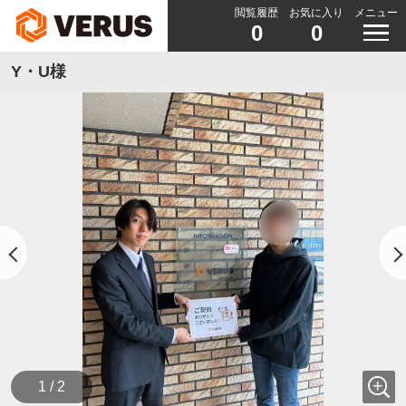
閲覧履歴
お気に入り
メニュー
0
0
Y・U様
1 / 2