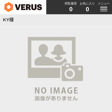
閲覧履歴
お気に入り
メニュー
0
0
KY様