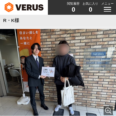
閲覧履歴
お気に入り
メニュー
0
0
R・K様