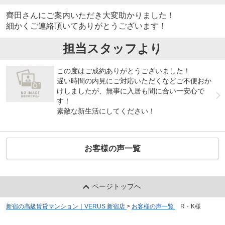
齊田さんにご案内いただき大変助かりました！
細かくご連絡頂いてありがとうございます！
担当スタッフより
この度はご成約ありがとうございました！
遅い時間の内見にご対応いただくなどご不便おか
けしましたが、無事に入居も間に合い一安心で
す！
素敵な新生活にしてください！
お客様の声一覧
ページトップへ
新宿の高級賃貸マンション｜VERUS 新宿店
>
お客様の声一覧
>
R・K様