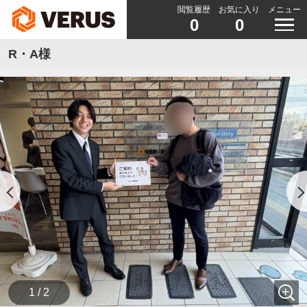
閲覧履歴
お気に入り
メニュー
0
0
R・A様
1 / 2