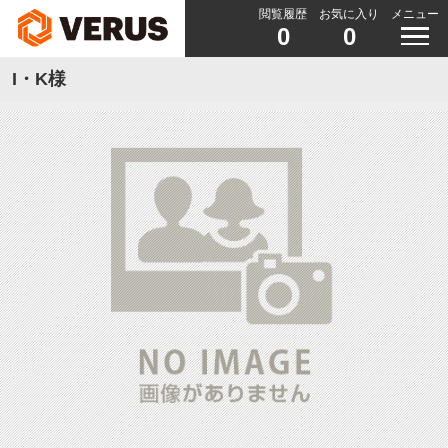
閲覧履歴
お気に入り
メニュー
0
0
I・K様