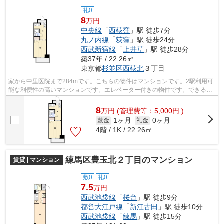
礼0
8
万円
中央線
「
西荻窪
」駅 徒歩7分
丸ノ内線
「
荻窪
」駅 徒歩24分
西武新宿線
「
上井草
」駅 徒歩28分
築37年 / 22.26㎡
東京都
杉並区
西荻北
３丁目
家から中里医院まで284mです。こちらの物件はマンションです。2駅利用可
能な利便性の高いマンションです。エレベーター付きの物件です。できるだ
け早めに不動産情報を集めたい方は当社...
8
万
円
(管理費等：5,000円 )
1ヶ月
0ヶ月
敷金
礼金
4階 / 1K / 22.26㎡
練馬区豊玉北２丁目のマンション
賃貸 | マンション
敷0
礼0
7.5
万円
西武池袋線
「
桜台
」駅 徒歩9分
都営大江戸線
「
新江古田
」駅 徒歩10分
西武池袋線
「
練馬
」駅 徒歩15分