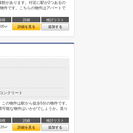
書館があります。付近に駅が2つあるの
物件です。こちらの物件はアパートで
面積
詳細
検討リスト
.00㎡
詳細を見る
追加する
コンクリート
。この物件は駅から徒歩5分の物件です。
用可能な物件はいかがでしょうか。造り
面積
詳細
検討リスト
.20㎡
詳細を見る
追加する