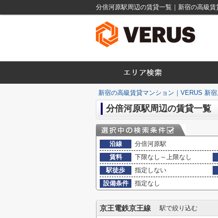
分倍河原駅周辺の賃貸一覧｜新宿の高級賃貸
新宿の高級賃貸マンション｜VERUS 新宿
分倍河原駅周辺の賃貸一覧
沿線
分倍河原駅
賃料
下限なし～上限なし
駅徒歩
指定しない
設備条件
指定なし
京王電鉄京王線
駅で絞り込む