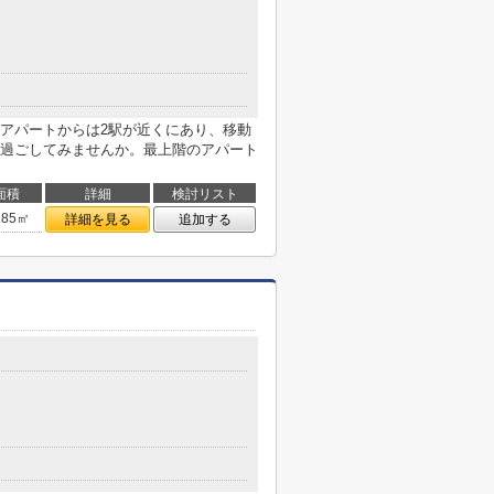
アパートからは2駅が近くにあり、移動
過ごしてみませんか。最上階のアパート
面積
詳細
検討リスト
.85㎡
詳細を見る
追加する