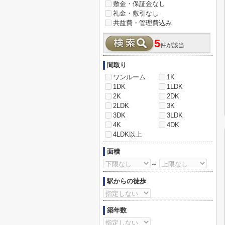
敷金・保証金なし
礼金・敷引なし
共益費・管理費込み
5
件が該当
間取り
ワンルーム
1K
1DK
1LDK
2K
2DK
2LDK
3K
3DK
3LDK
4K
4DK
4LDK以上
面積
～
駅からの徒歩
築年数