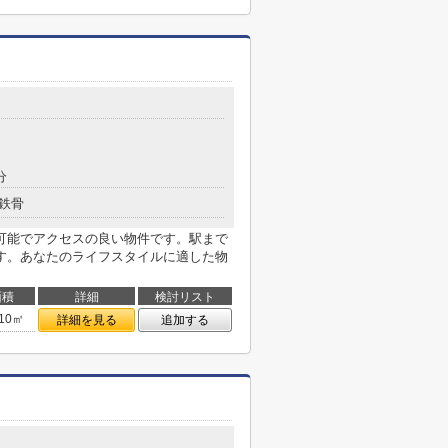
分
鉄骨
可能でアクセスの良い物件です。駅まで
す。あなたのライフスタイルに適した物
面積
詳細
検討リスト
.10㎡
詳細を見る
追加する