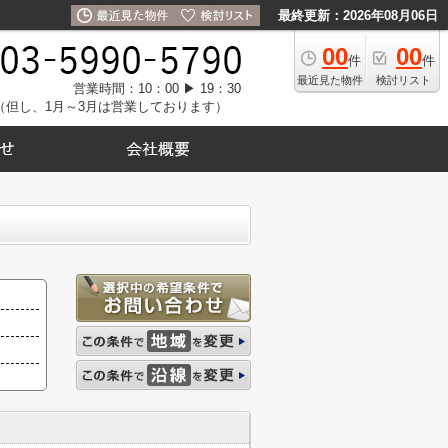
最終更新：2026年08月06日
00
00
件
件
最近見た物件
検討リスト
営業時間：10：00 ▶ 19：30
（但し、1月～3月は営業しております）